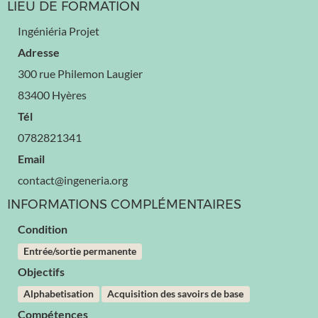
LIEU DE FORMATION
Ingéniéria Projet
Adresse
300 rue Philemon Laugier
83400 Hyères
Tél
0782821341
Email
contact@ingeneria.org
INFORMATIONS COMPLÉMENTAIRES
Condition
Entrée/sortie permanente
Objectifs
Alphabetisation
Acquisition des savoirs de base
Compétences