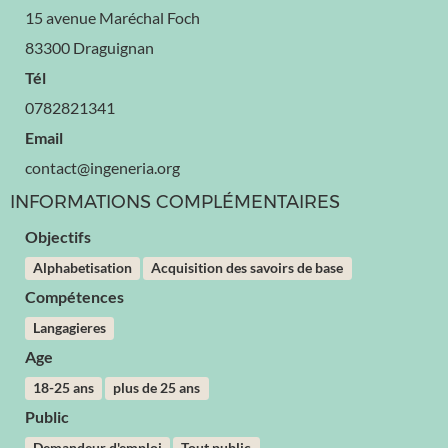
15 avenue Maréchal Foch
83300 Draguignan
Tél
0782821341
Email
contact@ingeneria.org
INFORMATIONS COMPLÉMENTAIRES
Objectifs
Alphabetisation
Acquisition des savoirs de base
Compétences
Langagieres
Age
18-25 ans
plus de 25 ans
Public