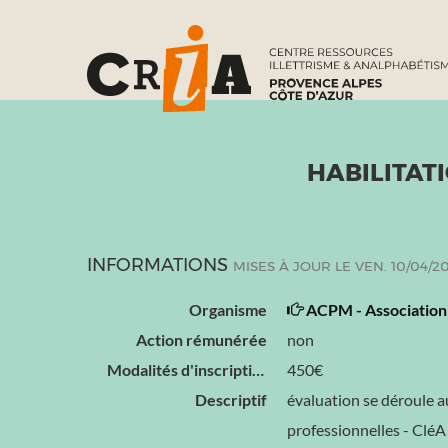
HABILITAT
INFORMATIONS
MISES À JOUR LE VEN. 10/04/2
Organisme
ACPM - Association 
Action rémunérée
non
Modalités d'inscription
450€
Descriptif
évaluation se déroule a
professionnelles - CléA