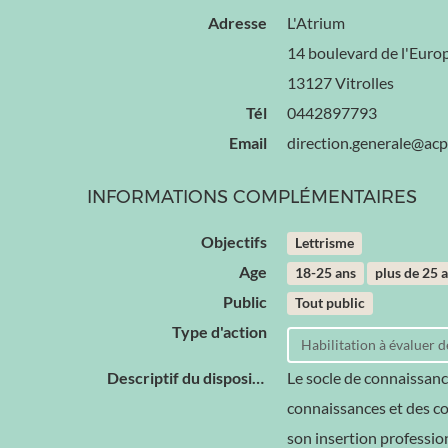
Adresse
L'Atrium
14 boulevard de l'Euro
13127 Vitrolles
Tél
0442897793
Email
direction.generale@ac
INFORMATIONS COMPLÉMENTAIRES
Objectifs
Lettrisme
Age
18-25 ans
plus de 25 
Public
Tout public
Type d'action
Habilitation à évaluer
Descriptif du dispositif
Le socle de connaissanc
connaissances et des com
son insertion professio