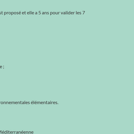
t proposé et elle a 5 ans pour valider les 7
e ;
nvironnementales élémentaires.
 Méditerranéenne