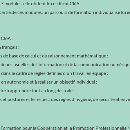
 7 modules, elle obtient le certificat CléA.
 partie de ces modules, un parcours de formation individualisé lui es
 CléA :
français ;
gles de base de calcul et du raisonnement mathématique ;
chniques usuelles de l'information et de la communication numériqu
r dans le cadre de règles définies d'un travail en équipe ;
r en autonomie et à réaliser un objectif individuel ;
re à apprendre tout au long de la vie ;
s et postures et le respect des règles d'hygiène, de sécurité et e
Formation pour la Coopération et la Promotion Professionnelle