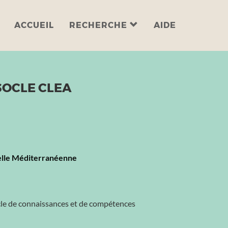
ACCUEIL
RECHERCHE
AIDE
SOCLE CLEA
nelle Méditerranéenne
ocle de connaissances et de compétences