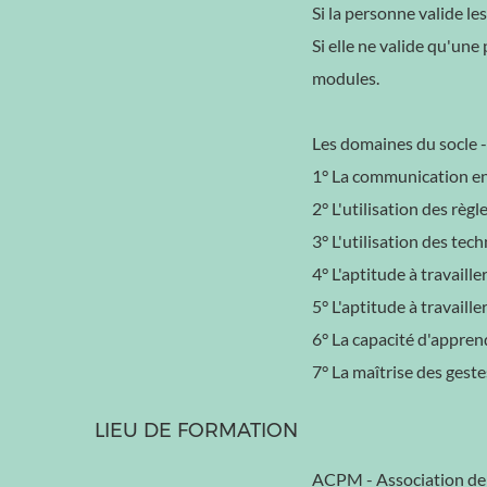
Si la personne valide les
Si elle ne valide qu'une
modules.
Les domaines du socle -
1° La communication en 
2° L'utilisation des rè
3° L'utilisation des te
4° L'aptitude à travaille
5° L'aptitude à travaille
6° La capacité d'apprend
7° La maîtrise des geste
LIEU DE FORMATION
ACPM - Association de 