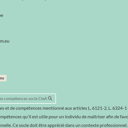
pe
pm.eu
ans
 des compétences socle CleA
es et de compétences mentionné aux articles L. 6121-2, L. 6324-1 
pétences qu'il est utile pour un individu de maîtriser afin de favo
nnelle. Ce socle doit être apprécié dans un contexte professionne