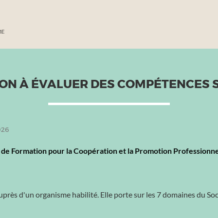
ION À ÉVALUER DES COMPÉTENCES 
026
de Formation pour la Coopération et la Promotion Profession
uprès d'un organisme habilité. Elle porte sur les 7 domaines du S