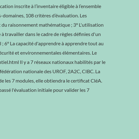
fication inscrite à l’inventaire éligible à l’ensemble
s-domaines, 108 critères d’évaluation. Les
et du raisonnement mathématique ; 3° L'utilisation
 travailler dans le cadre de règles définies d'un
uel ; 6° La capacité d'apprendre à apprendre tout au
e sécurité et environnementales élémentaires. Le
tiel.html Il y a 7 réseaux nationaux habilités par le
P, fédération nationale des UROF, 2A2C, CIBC. La
e les 7 modules, elle obtiendra le certificat CléA.
assé l'évaluation initiale pour valider les 7