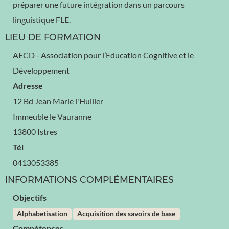
préparer une future intégration dans un parcours
linguistique FLE.
LIEU DE FORMATION
AECD - Association pour l’Education Cognitive et le
Développement
Adresse
12 Bd Jean Marie l'Huilier
Immeuble le Vauranne
13800 Istres
Tél
0413053385
INFORMATIONS COMPLÉMENTAIRES
Objectifs
Alphabetisation
Acquisition des savoirs de base
Compétences