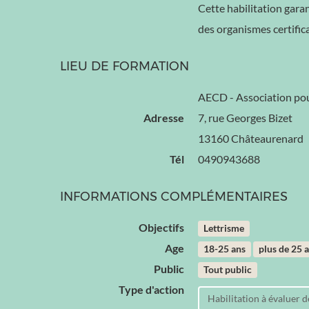
Cette habilitation gara
des organismes certific
LIEU DE FORMATION
AECD - Association pou
Adresse
7, rue Georges Bizet
13160 Châteaurenard
Tél
0490943688
INFORMATIONS COMPLÉMENTAIRES
Objectifs
Lettrisme
Age
18-25 ans
plus de 25 
Public
Tout public
Type d'action
Habilitation à évaluer