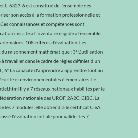
et L. 6323-6 est constitué de l'ensemble des
riser son accès à la formation professionnelle et
l. Ces connaissances et compétences sont
fication inscrite à l’inventaire éligible à l’ensemble
s-domaines, 108 critères d’évaluation. Les
et du raisonnement mathématique ; 3° L'utilisation
 travailler dans le cadre de règles définies d'un
uel ; 6° La capacité d'apprendre à apprendre tout au
e sécurité et environnementales élémentaires. Le
tiel.html Il y a 7 réseaux nationaux habilités par le
P, fédération nationale des UROF, 2A2C, CIBC. La
e les 7 modules, elle obtiendra le certificat CléA.
assé l'évaluation initiale pour valider les 7