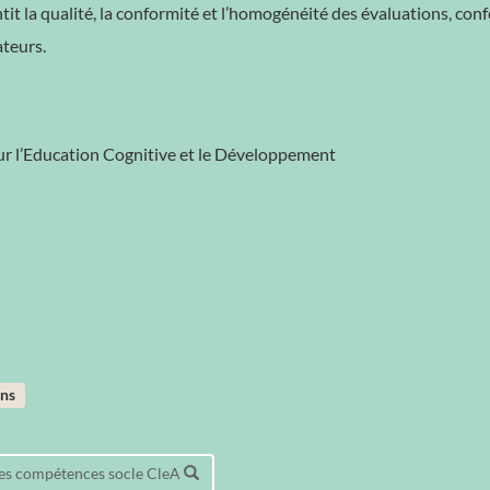
ntit la qualité, la conformité et l’homogénéité des évaluations, co
ateurs.
r l’Education Cognitive et le Développement
ans
 des compétences socle CleA