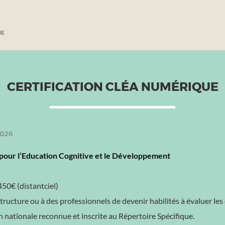
CERTIFICATION CLÉA NUMÉRIQUE
2026
pour l’Education Cognitive et le Développement
50€ (distantciel)
structure ou à des professionnels de devenir habilités à évaluer 
n nationale reconnue et inscrite au Répertoire Spécifique.