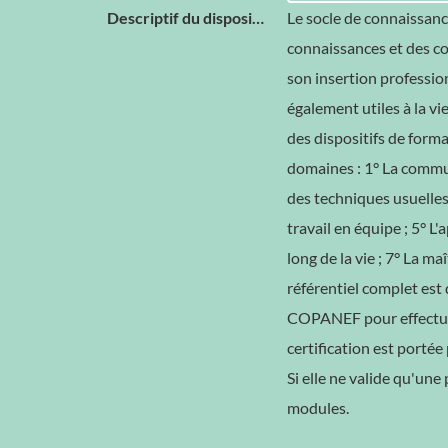
Descriptif du dispositif
Le socle de connaissanc
connaissances et des com
son insertion professio
également utiles à la vie 
des dispositifs de form
domaines : 1° La communi
des techniques usuelles 
travail en équipe ; 5° L
long de la vie ; 7° La m
référentiel complet est 
COPANEF pour effectuer 
certification est portée
Si elle ne valide qu'une
modules.