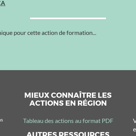
CA
ique pour cette action de formation...
MIEUX CONNAÎTRE LES
ACTIONS EN RÉGION
ns
Tableau des actions au format PDF
V
e
AUTRES RESSOURCES