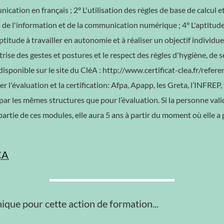
cation en français ; 2° L'utilisation des règles de base de calcul 
de l'information et de la communication numérique ; 4° L'aptitude à
'aptitude à travailler en autonomie et à réaliser un objectif individ
aîtrise des gestes et postures et le respect des règles d'hygiène, d
disponible sur le site du CléA : http://www.certificat-clea.fr/referen
l'évaluation et la certification: Afpa, Apapp, les Greta, l’INFRE
 par les mêmes structures que pour l’évaluation. Si la personne valid
 partie de ces modules, elle aura 5 ans à partir du moment où elle a p
CA
ique pour cette action de formation...