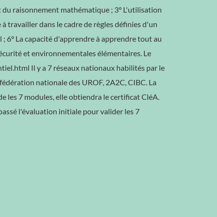
et du raisonnement mathématique ; 3° L'utilisation
 travailler dans le cadre de règles définies d'un
uel ; 6° La capacité d'apprendre à apprendre tout au
e sécurité et environnementales élémentaires. Le
tiel.html Il y a 7 réseaux nationaux habilités par le
P, fédération nationale des UROF, 2A2C, CIBC. La
e les 7 modules, elle obtiendra le certificat CléA.
assé l'évaluation initiale pour valider les 7