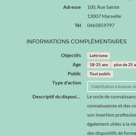
Adresse
100, Rue Sainte
13007 Marseille
Tél
0465859797
INFORMATIONS COMPLÉMENTAIRES
Objectifs
Lettrisme
Age
18-25 ans
plus de 25 
Public
Tout public
Type d'action
Habilitation à évaluer
Descriptif du dispositif
Le socle de connaissanc
connaissances et des com
son insertion professio
également utiles à la vie 
des dispositifs de form