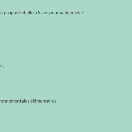
t proposé et elle a 5 ans pour valider les 7
e ;
nvironnementales élémentaires.