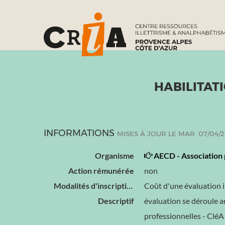
HABILITAT
INFORMATIONS
MISES À JOUR LE MAR. 07/04/
Organisme
AECD - Association 
Action rémunérée
non
Modalités d'inscription
Coût d'une évaluation in
Descriptif
évaluation se déroule a
professionnelles - CléA