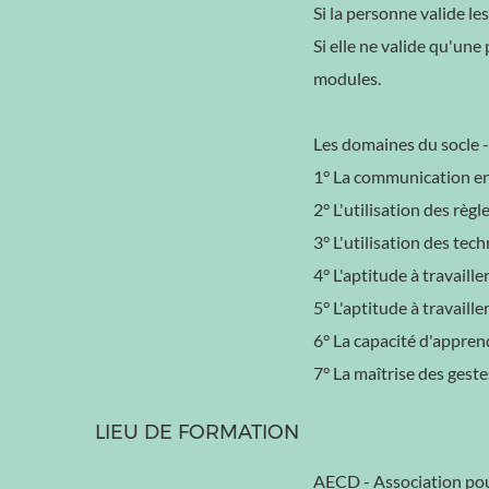
Si la personne valide les
Si elle ne valide qu'une
modules.
Les domaines du socle -
1° La communication en 
2° L'utilisation des rè
3° L'utilisation des te
4° L'aptitude à travaille
5° L'aptitude à travaille
6° La capacité d'apprend
7° La maîtrise des geste
LIEU DE FORMATION
AECD - Association pou