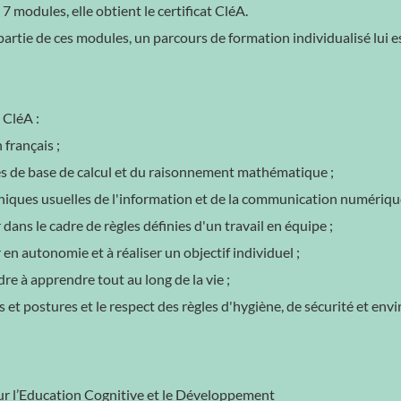
 7 modules, elle obtient le certificat CléA.
 partie de ces modules, un parcours de formation individualisé lui es
 CléA :
français ;
gles de base de calcul et du raisonnement mathématique ;
chniques usuelles de l'information et de la communication numériqu
r dans le cadre de règles définies d'un travail en équipe ;
r en autonomie et à réaliser un objectif individuel ;
re à apprendre tout au long de la vie ;
s et postures et le respect des règles d'hygiène, de sécurité et e
r l’Education Cognitive et le Développement