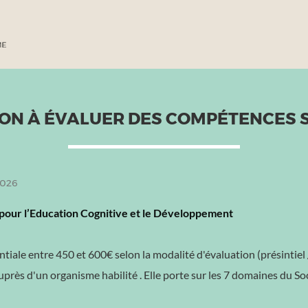
ION À ÉVALUER DES COMPÉTENCES 
2026
pour l’Education Cognitive et le Développement
tiale entre 450 et 600€ selon la modalité d'évaluation (présintiel /
uprès d'un organisme habilité . Elle porte sur les 7 domaines du 