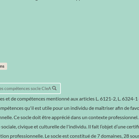
ans
 des compétences socle CleA
es et de compétences mentionné aux articles L. 6121-2, L. 6324-1 
pétences qu'il est utile pour un individu de maîtriser afin de favo
nnelle. Ce socle doit être apprécié dans un contexte professionne
sociale, civique et culturelle de l'individu. Il fait l’objet d’une certi
ation professionnelle. Le socle est constitué de 7 domaines, 28 sou