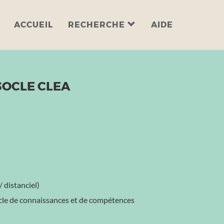
ACCUEIL
RECHERCHE
AIDE
SOCLE CLEA
 distanciel)
Socle de connaissances et de compétences