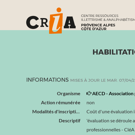
HABILITAT
INFORMATIONS
MISES À JOUR LE MAR. 07/04/
Organisme
AECD - Association 
Action rémunérée
non
Modalités d'inscription
Coût d'une évaluation in
Descriptif
'évaluation se déroule 
professionnelles - CléA