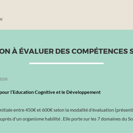
ION À ÉVALUER DES COMPÉTENCES 
2026
pour l’Education Cognitive et le Développement
itiale entre 450€ et 600€ selon la modalité d'évaluation (présentie
auprès d'un organisme habilité . Elle porte sur les 7 domaines du 