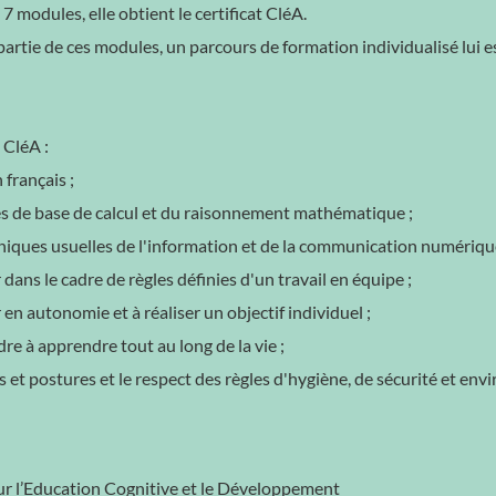
 7 modules, elle obtient le certificat CléA.
 partie de ces modules, un parcours de formation individualisé lui es
 CléA :
français ;
gles de base de calcul et du raisonnement mathématique ;
chniques usuelles de l'information et de la communication numériqu
r dans le cadre de règles définies d'un travail en équipe ;
r en autonomie et à réaliser un objectif individuel ;
re à apprendre tout au long de la vie ;
s et postures et le respect des règles d'hygiène, de sécurité et e
r l’Education Cognitive et le Développement