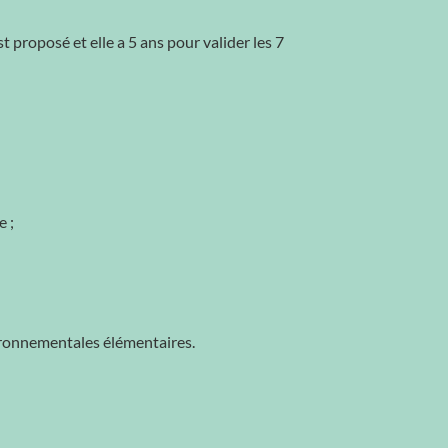
t proposé et elle a 5 ans pour valider les 7
e ;
nvironnementales élémentaires.