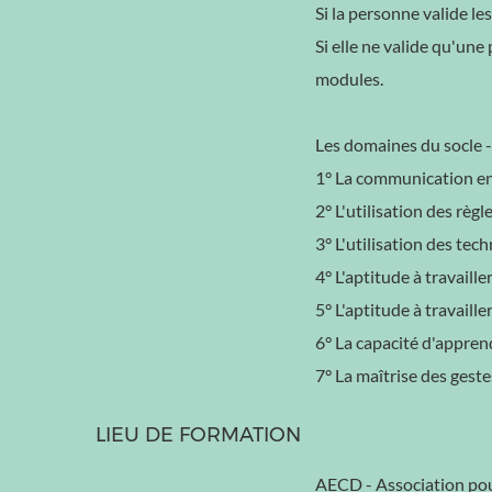
Si la personne valide les
Si elle ne valide qu'une
modules.
Les domaines du socle -
1° La communication en 
2° L'utilisation des rè
3° L'utilisation des te
4° L'aptitude à travaille
5° L'aptitude à travaille
6° La capacité d'apprend
7° La maîtrise des geste
LIEU DE FORMATION
AECD - Association pou