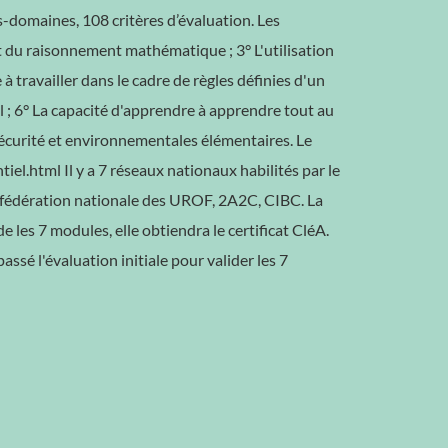
s-domaines, 108 critères d’évaluation. Les
et du raisonnement mathématique ; 3° L'utilisation
 travailler dans le cadre de règles définies d'un
uel ; 6° La capacité d'apprendre à apprendre tout au
e sécurité et environnementales élémentaires. Le
tiel.html Il y a 7 réseaux nationaux habilités par le
P, fédération nationale des UROF, 2A2C, CIBC. La
e les 7 modules, elle obtiendra le certificat CléA.
assé l'évaluation initiale pour valider les 7