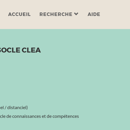
ACCUEIL
RECHERCHE
AIDE
SOCLE CLEA
l / distanciel)
Socle de connaissances et de compétences