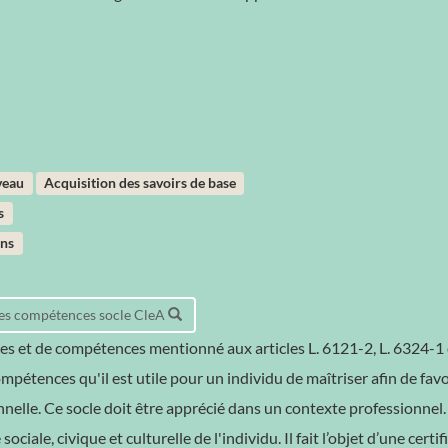
veau
Acquisition des savoirs de base
s
ans
 des compétences socle CleA
es et de compétences mentionné aux articles L. 6121-2, L. 6324-1 
pétences qu'il est utile pour un individu de maîtriser afin de favo
nnelle. Ce socle doit être apprécié dans un contexte professionne
sociale, civique et culturelle de l'individu. Il fait l’objet d’une certi