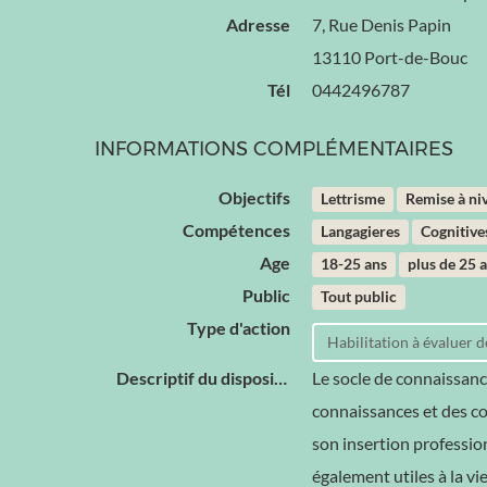
Adresse
7, Rue Denis Papin
13110 Port-de-Bouc
Tél
0442496787
INFORMATIONS COMPLÉMENTAIRES
Objectifs
Lettrisme
Remise à ni
Compétences
Langagieres
Cognitive
Age
18-25 ans
plus de 25 
Public
Tout public
Type d'action
Habilitation à évaluer
Descriptif du dispositif
Le socle de connaissanc
connaissances et des com
son insertion professio
également utiles à la vie 