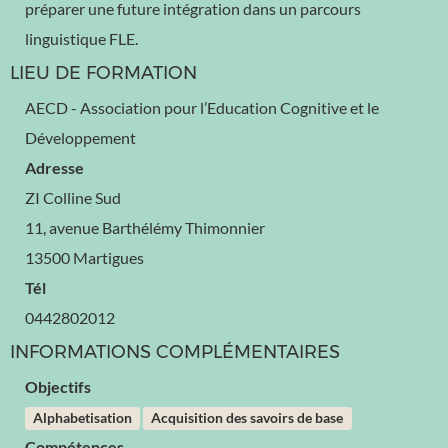
préparer une future intégration dans un parcours
linguistique FLE.
LIEU DE FORMATION
AECD - Association pour l’Education Cognitive et le
Développement
Adresse
ZI Colline Sud
11, avenue Barthélémy Thimonnier
13500 Martigues
Tél
0442802012
INFORMATIONS COMPLÉMENTAIRES
Objectifs
Alphabetisation
Acquisition des savoirs de base
Compétences