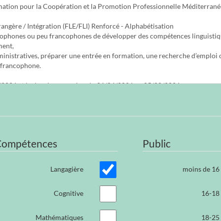
Compétences
Public
Langagière
moins de 16
Cognitive
16-18
Mathématiques
18-25