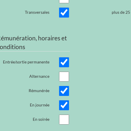
Transversales
plus de 25
émunération, horaires et
onditions
Entrée/sortie permanente
Alternance
Rémunérée
En journée
En soirée