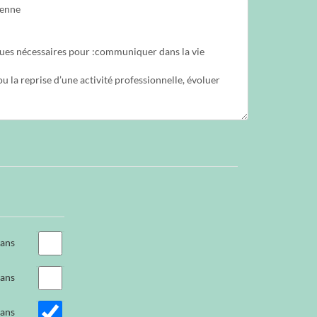
 ans
 ans
 ans