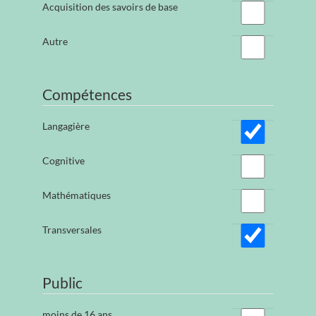
Acquisition des savoirs de base
Autre
Compétences
Langagière
Cognitive
Mathématiques
Transversales
Public
moins de 16 ans