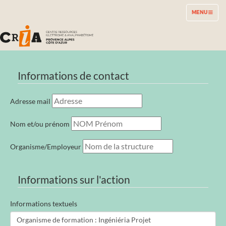
TOGGLE
MENU
NAVIGATION
Informations de contact
Adresse mail
Nom et/ou prénom
Organisme/Employeur
Informations sur l'action
Informations textuels