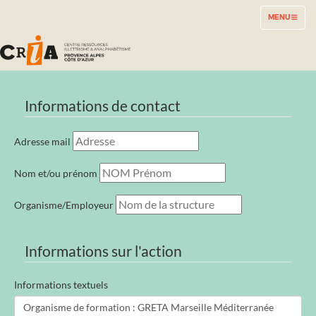
TOGGLE
MENU
NAVIGATION
Informations de contact
Adresse mail
Nom et/ou prénom
Organisme/Employeur
Informations sur l'action
Informations textuels