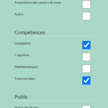
Acquisition des savoirs de base
Autre
Compétences
Langagière
Cognitive
Mathématiques
Transversales
Public
moins de 16 ans